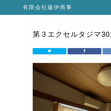
有限会社藤伊商事
第３エクセルタジマ30