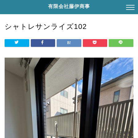
有限会社藤伊商事
シャトレサンライズ102