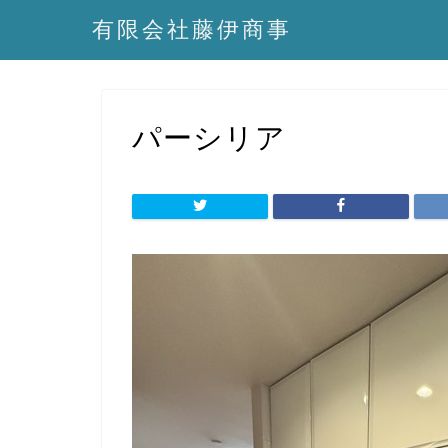
有限会社藤伊商事
パーシリア