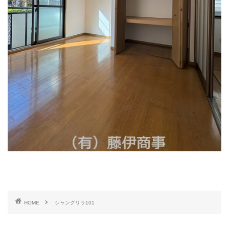
HOME
シャングリラ101