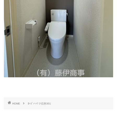
HOME
ﾛｰｽﾞハイツ石井301