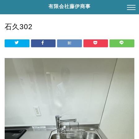
有限会社藤伊商事
石久302