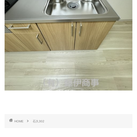
HOME
石久302