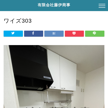
有限会社藤伊商事
ワイズ303