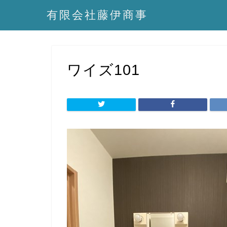
有限会社藤伊商事
ワイズ101