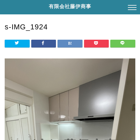
有限会社藤伊商事
s-IMG_1924