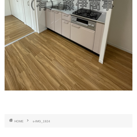
HOME
s-IMG_1924