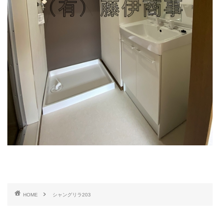
HOME
シャングリラ203