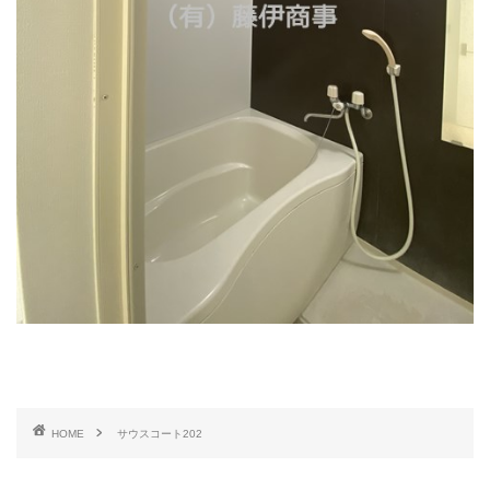
HOME
サウスコート202