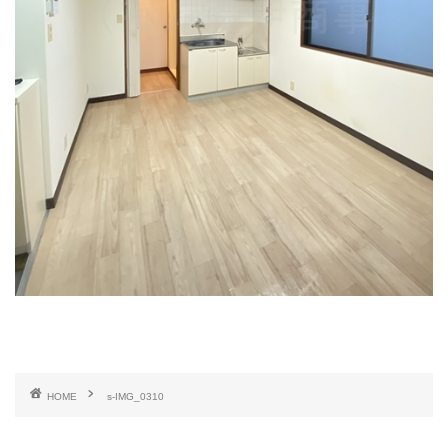
HOME
s-IMG_0310