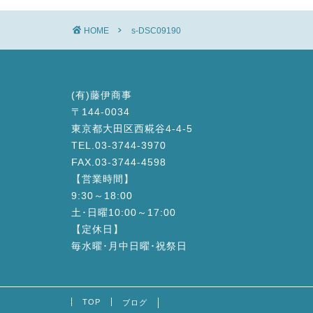
HOME
s-DSC09190
(有)藤伊商事
〒144-0034
東京都大田区西糀谷4-4-5
TEL.03-3744-3970
FAX.03-3744-4598
【営業時間】
9:30～18:00
土･日曜10:00～17:00
【定休日】
毎水曜･月中日曜･祝祭日
TOP
ブログ