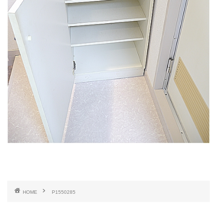
HOME
P1550285