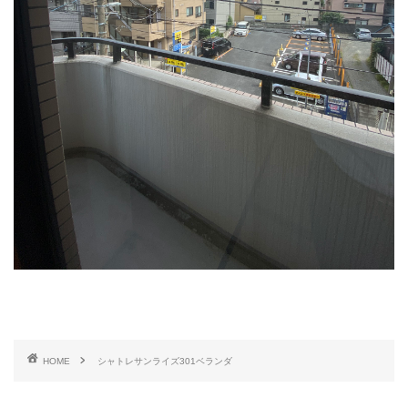
HOME
シャトレサンライズ301ベランダ