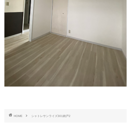
HOME
シャトレサンライズ301納戸2