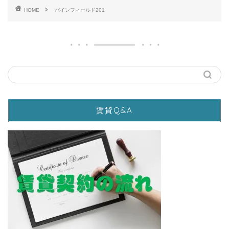
HOME
パインフィールド201
賃貸Q&A